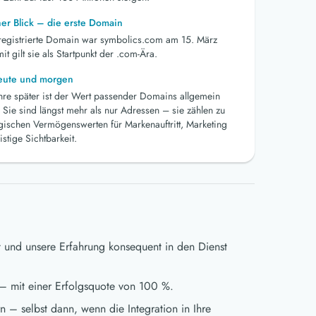
her Blick – die erste Domain
 registrierte Domain war symbolics.com am 15. März
t gilt sie als Startpunkt der .com-Ära.
heute und morgen
ahre später ist der Wert passender Domains allgemein
 Sie sind längst mehr als nur Adressen – sie zählen zu
egischen Vermögenswerten für Markenauftritt, Marketing
istige Sichtbarkeit.
t und unsere Erfahrung konsequent in den Dienst
– mit einer Erfolgsquote von 100 %.
 – selbst dann, wenn die Integration in Ihre