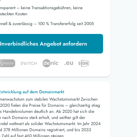
ansparent – keine Transaktionsgebühren, keine
steckten Kosten
hnell & zuverlässig – 100 % Transfererfolg seit 2005
Unverbindliches Angebot anfordern
 Entwicklung auf dem Domainmarkt
menwachstum zum stabilen Wachstumsmarkt Zwischen
2020 fielen die Preise für Domains – gleichzeitig stieg
s Handelsvolumen deutlich an. Ab 2020 hat sich die
nach Domains stark erholt, und seither gilt der
del weltweit als solider Wachstumsmarkt. Im Jahr 2024
d 378 Millionen Domains registriert, und bis 2033
 Zahl auf fast 460 Millionen steigen.