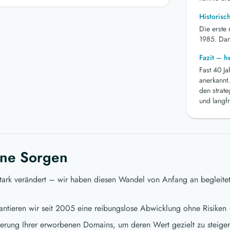
Historisc
Die erste
1985. Dami
Fazit – 
Fast 40 J
anerkannt.
den strat
und langfr
ne Sorgen
stark verändert – wir haben diesen Wandel von Anfang an begleite
ntieren wir seit 2005 eine reibungslose Abwicklung ohne Risiken 
ierung Ihrer erworbenen Domains, um deren Wert gezielt zu steigern