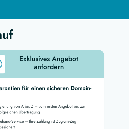
auf
Exklusives Angebot
anfordern
arantien für einen sicheren Domain-
gleitung von A bis Z – vom ersten Angebot bis zur
folgreichen Übertragung
euhand-Service – Ihre Zahlung ist Zug-um-Zug
gesichert