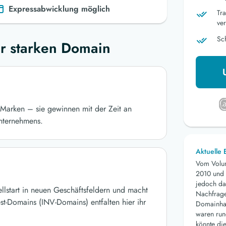
Expressabwicklung möglich
Tr
ver
Sc
r starken Domain
Marken – sie gewinnen mit der Zeit an
nternehmens.
Aktuelle
Vom Volu
2010 und 
jedoch da
ellstart in neuen Geschäftsfeldern und macht
Nachfrage 
st-Domains (INV-Domains) entfalten hier ihr
Domainhan
waren run
könnte die